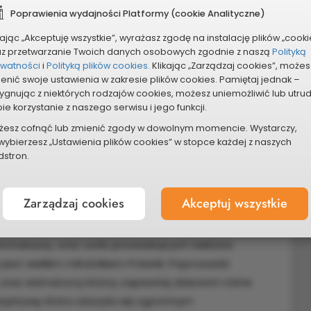
głoszona prelekcja a po niej odbędzie się quiz
Poprawienia wydajności Platformy (cookie Analityczne)
 nastąpi ogłoszenie wyników głosowania na
kając „Akceptuję wszystkie”, wyrażasz zgodę na instalację plików „cooki
 na najlepszy strój historyczny na pikniku. Później
az przetwarzanie Twoich danych osobowych zgodnie z naszą
Polityką
ywatności
i
Polityką plików cookies.
Klikając „Zarządzaj cookies”, możes
enić swoje ustawienia w zakresie plików cookies. Pamiętaj jednak –
ygnując z niektórych rodzajów cookies, możesz uniemożliwić lub utru
ie korzystanie z naszego serwisu i jego funkcji.
żesz cofnąć lub zmienić zgody w dowolnym momencie. Wystarczy,
wybierzesz „Ustawienia plików cookies” w stopce każdej z naszych
stron.
Zarządzaj cookies
Akceptuj wszystkie
j dzielnicy.
olontariuszy, oraz osób prowadzących niektóre
jest wielkim miłośnikiem Polanki. Poprowadzi
y, oraz animatorzy którzy zapewnią dzieciom różne
nicjatywę, która cieszyła się ogromnym