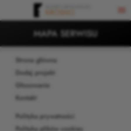
MAPA SERWISU
Strona główna
Dodaj projekt
Głosowanie
Kontakt
Polityka prywatności
Polityka plików cookies